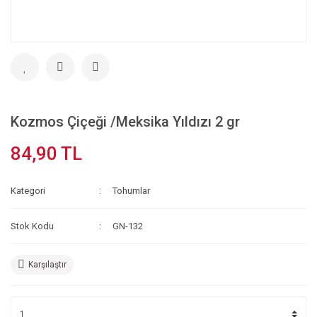
Kozmos Çiçeği /Meksika Yıldızı 2 gr
84,90 TL
Kategori
Tohumlar
Stok Kodu
GN-132
Karşılaştır