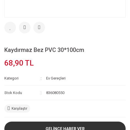
Kaydırmaz Bez PVC 30*100cm
68,90 TL
Kategori
Ev Gereçleri
Stok Kodu
836080550
Karşılaştır
GELİNCE HABER VER