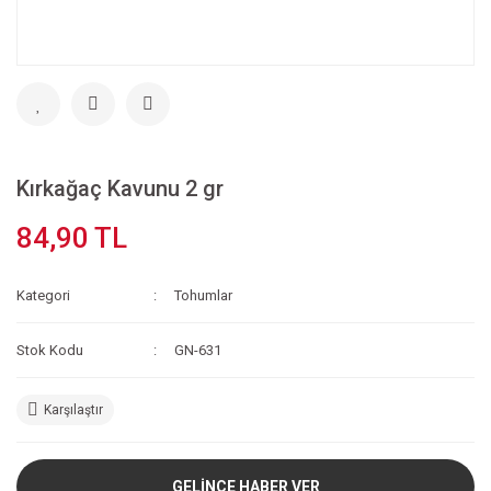
Kırkağaç Kavunu 2 gr
84,90 TL
Kategori
Tohumlar
Stok Kodu
GN-631
Karşılaştır
GELİNCE HABER VER