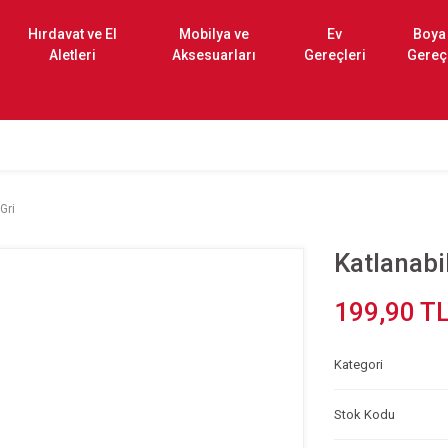
Hırdavat ve El
Mobilya ve
Ev
Boya
Aletleri
Aksesuarları
Gereçleri
Gereç
Gri
Katlanabi
199,90 T
Kategori
Stok Kodu