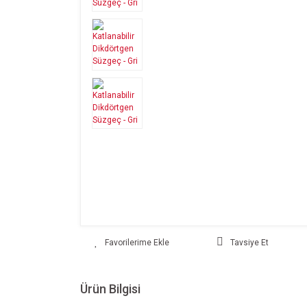
Tavsiye Et
Ürün Bilgisi