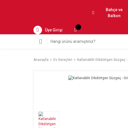
Bahçe ve
Balkon
Üye Girişi
Anasayfa
Ev Gereçleri
Katlanabilir Dikdörtgen Süzgeç - 