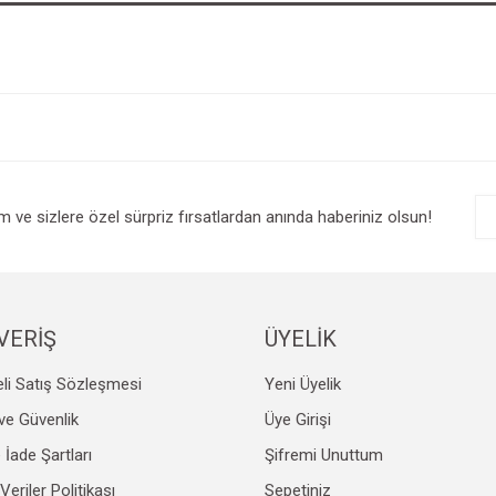
im ve sizlere özel sürpriz fırsatlardan anında haberiniz olsun!
VERİŞ
ÜYELİK
li Satış Sözleşmesi
Yeni Üyelik
k ve Güvenlik
Üye Girişi
e İade Şartları
Şifremi Unuttum
 Veriler Politikası
Sepetiniz