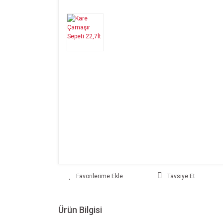
Tavsiye Et
Ürün Bilgisi