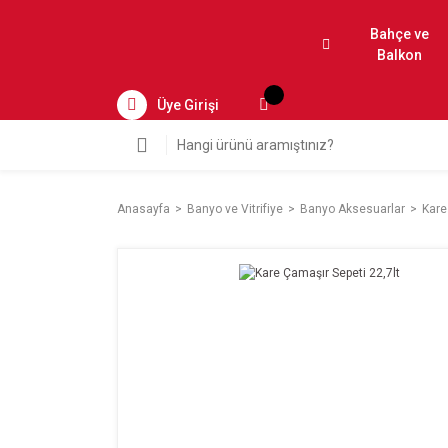
Bahçe ve
Balkon
Üye Girişi
Anasayfa
Banyo ve Vitrifiye
Banyo Aksesuarlar
Kare