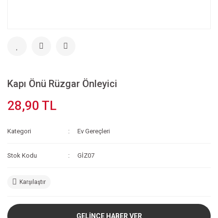
Kapı Önü Rüzgar Önleyici
28,90 TL
Kategori
Ev Gereçleri
Stok Kodu
GİZ07
Karşılaştır
GELİNCE HABER VER