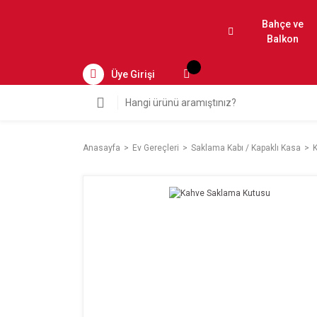
Bahçe ve
Balkon
Üye Girişi
Anasayfa
Ev Gereçleri
Saklama Kabı / Kapaklı Kasa