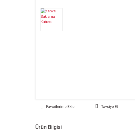
Tavsiye Et
Ürün Bilgisi