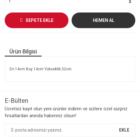
SEPETE EKLE
HEMEN AL
Ürün Bilgisi
En:14cm Boy:14cm Yükseklik:32cm
E-Bülten
Ücretsiz kayıt olun yeni ürünler indirim ve sizlere özel sürpriz
fırsatlardan anında haberiniz olsun!
EKLE