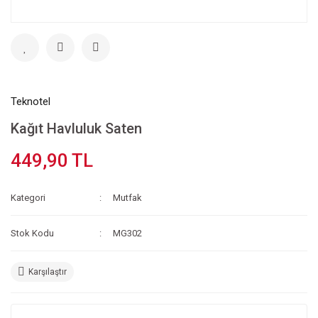
Teknotel
Kağıt Havluluk Saten
449,90 TL
Kategori
Mutfak
Stok Kodu
MG302
Karşılaştır