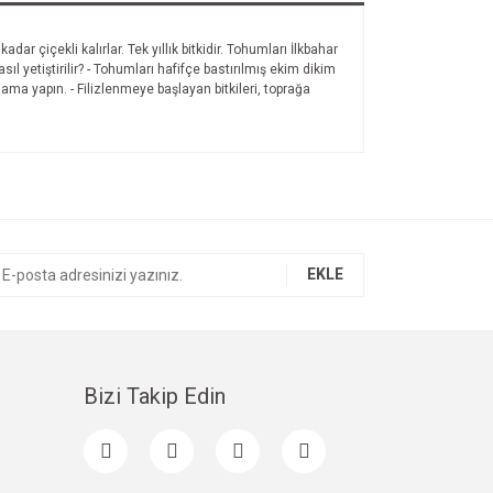
ar çiçekli kalırlar. Tek yıllık bitkidir. Tohumları İlkbahar
ıl yetiştirilir? - Tohumları hafifçe bastırılmış ekim dikim
lama yapın. - Filizlenmeye başlayan bitkileri, toprağa
EKLE
Bizi Takip Edin