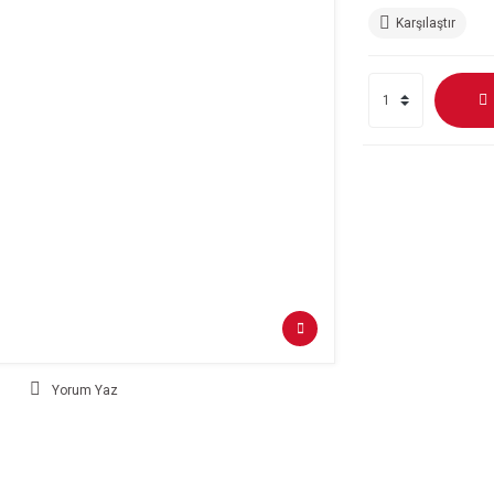
Karşılaştır
Yorum Yaz