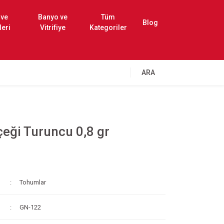
 ve
Banyo ve
Tüm
Blog
leri
Vitrifiye
Kategoriler
ARA
çeği Turuncu 0,8 gr
Tohumlar
GN-122