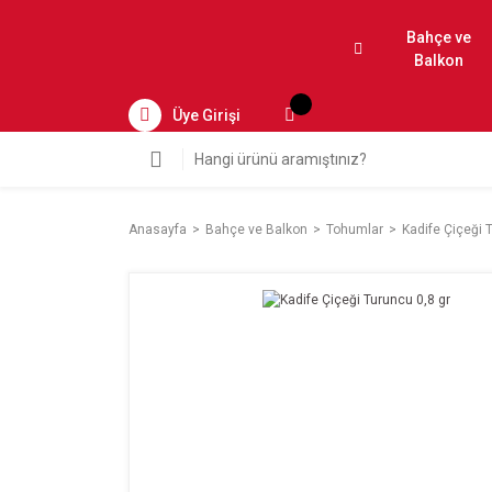
Bahçe ve
Balkon
Üye Girişi
Anasayfa
Bahçe ve Balkon
Tohumlar
Kadife Çiçeği 