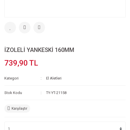
İZOLELİ YANKESKİ 160MM
739,90 TL
Kategori
El Aletleri
Stok Kodu
TY-YT-21158
Karşılaştır