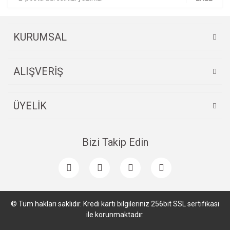
KURUMSAL
ALIŞVERİŞ
ÜYELİK
Bizi Takip Edin
© Tüm hakları saklıdır. Kredi kartı bilgileriniz 256bit SSL sertifikası
ile korunmaktadır.