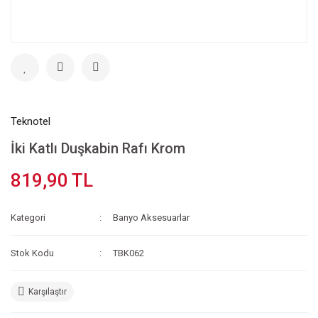
Teknotel
İki Katlı Duşkabin Rafı Krom
819,90 TL
Kategori
Banyo Aksesuarlar
Stok Kodu
TBK062
Karşılaştır