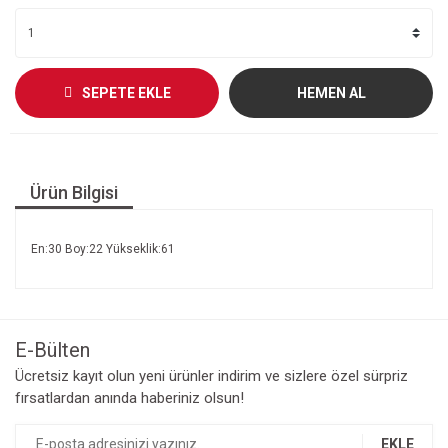
SEPETE EKLE
HEMEN AL
Ürün Bilgisi
En:30 Boy:22 Yükseklik:61
E-Bülten
Ücretsiz kayıt olun yeni ürünler indirim ve sizlere özel sürpriz
fırsatlardan anında haberiniz olsun!
EKLE