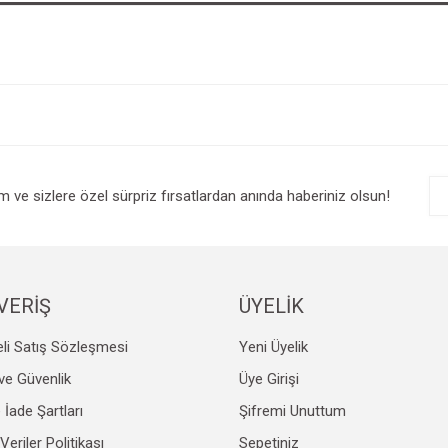
im ve sizlere özel sürpriz fırsatlardan anında haberiniz olsun!
VERİŞ
ÜYELİK
li Satış Sözleşmesi
Yeni Üyelik
k ve Güvenlik
Üye Girişi
e İade Şartları
Şifremi Unuttum
 Veriler Politikası
Sepetiniz