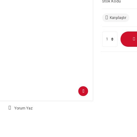
Stok Kodu
Karşılaştır
Yorum Yaz