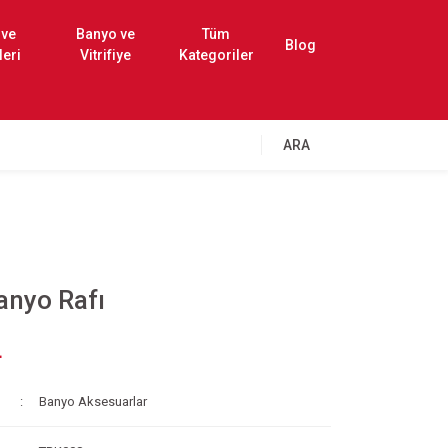
 ve
Banyo ve
Tüm
Blog
leri
Vitrifiye
Kategoriler
ARA
Banyo Rafı
L
Banyo Aksesuarlar