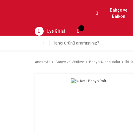
Bahçe ve
Balkon
Üye Girişi
Anasayfa
Banyo ve Vitrifiye
Banyo Aksesuarlar
İki K