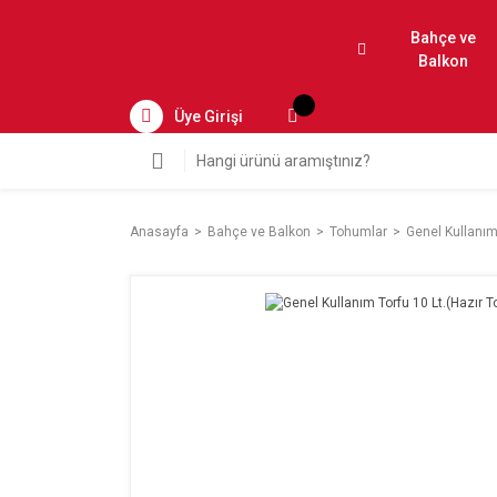
Bahçe ve
Balkon
Üye Girişi
Anasayfa
Bahçe ve Balkon
Tohumlar
Genel Kullanım 