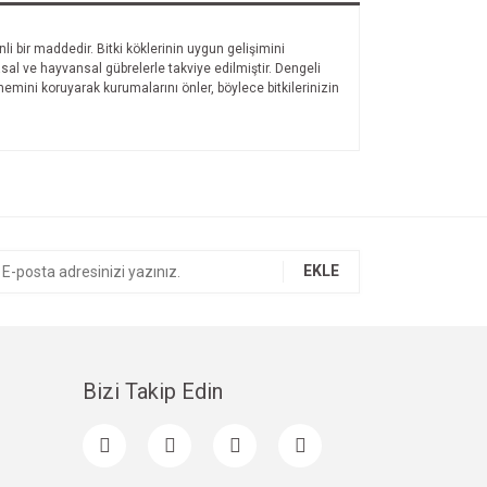
i bir maddedir. Bitki köklerinin uygun gelişimini
yasal ve hayvansal gübrelerle takviye edilmiştir. Dengeli
nemini koruyarak kurumalarını önler, böylece bitkilerinizin
EKLE
Bizi Takip Edin