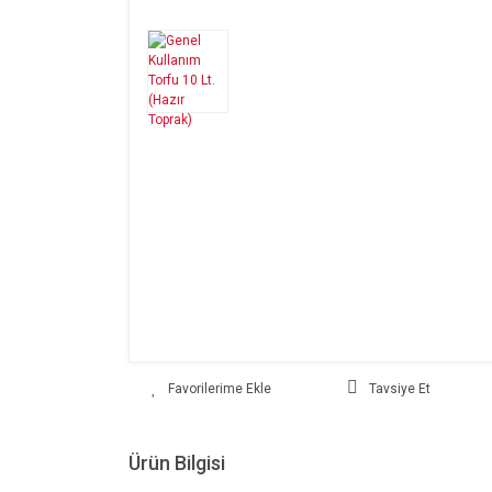
Tavsiye Et
Ürün Bilgisi