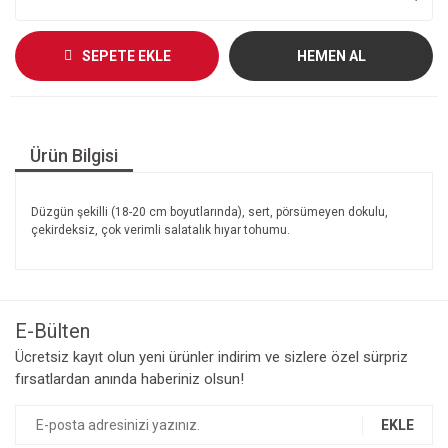
SEPETE EKLE
HEMEN AL
Ürün Bilgisi
Düzgün şekilli (18-20 cm boyutlarında), sert, pörsümeyen dokulu,
çekirdeksiz, çok verimli salatalık hıyar tohumu.
E-Bülten
Ücretsiz kayıt olun yeni ürünler indirim ve sizlere özel sürpriz
fırsatlardan anında haberiniz olsun!
EKLE