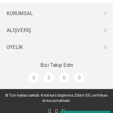
KURUMSAL
ALIŞVERİŞ
ÜYELİK
Bizi Takip Edin
© Tüm hakları saklıdır. Kredi kartı bilgileriniz 256bit SSL sertifikası
ile korunmaktadır.