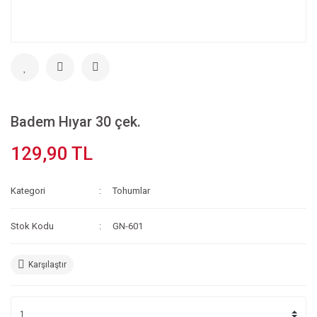
Badem Hıyar 30 çek.
129,90 TL
Kategori
Tohumlar
Stok Kodu
GN-601
Karşılaştır