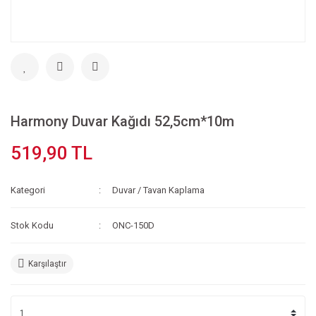
Harmony Duvar Kağıdı 52,5cm*10m
519,90 TL
Kategori
Duvar / Tavan Kaplama
Stok Kodu
ONC-150D
Karşılaştır