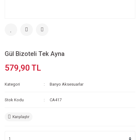
Gül Bizoteli Tek Ayna
579,90 TL
Kategori
Banyo Aksesuarlar
Stok Kodu
CA417
Karşılaştır