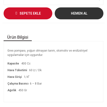
SEPETE EKLE
HEMEN AL
Ürün Bilgisi
Gres pompası, yoğun olmayan tarım, otomotiv ve endüstriyel
uygulamalar için uygundur.
Kapasite
400 Cc
Hava Tüketimi
60 Lt / Dk
Hava Girişi
1/4″
Çalışma Basıncı
6 – 8 Bar
Ağırlık
450 Gr