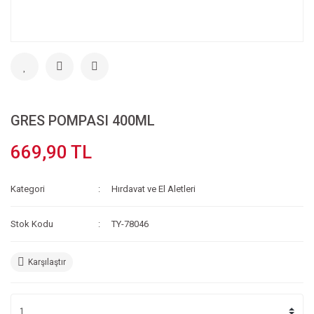
GRES POMPASI 400ML
669,90 TL
Kategori
Hırdavat ve El Aletleri
Stok Kodu
TY-78046
Karşılaştır