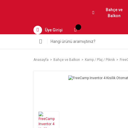
Bahçe ve
Balkon
Üye Girişi
Anasayfa
Bahçe ve Balkon
Kamp / Plaj / Piknik
FreeC