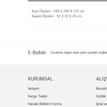
Açık Ölçüleri : 240 X 240 X 175 cm
Kapalı Ölçüleri : 92 X 20 X 20 cm
E-Bülten
Ücretsiz kayıt olun yeni ürünler indir
KURUMSAL
ALIŞ
İletişim
Mesafe
Kargo Takibi
Gizlili
Havale Bildirim Formu
İptal v