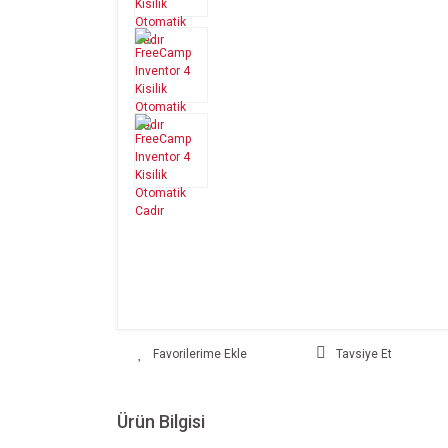
Tavsiye Et
Ürün Bilgisi