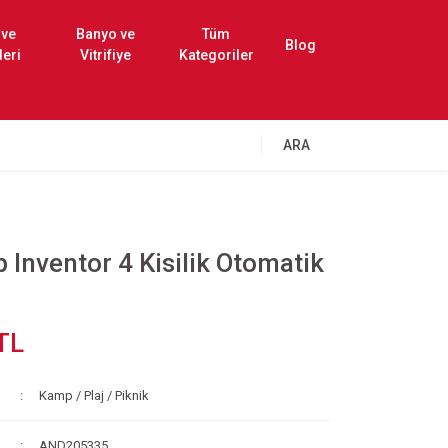
 ve
Banyo ve
Tüm
Blog
leri
Vitrifiye
Kategoriler
ARA
Inventor 4 Kisilik Otomatik
TL
Kamp / Plaj / Piknik
AND205335