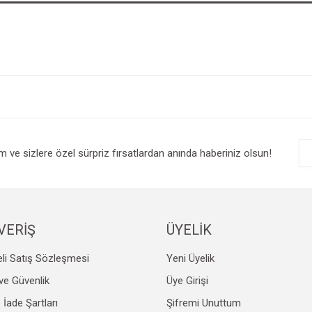
im ve sizlere özel sürpriz fırsatlardan anında haberiniz olsun!
VERİŞ
ÜYELİK
li Satış Sözleşmesi
Yeni Üyelik
k ve Güvenlik
Üye Girişi
e İade Şartları
Şifremi Unuttum