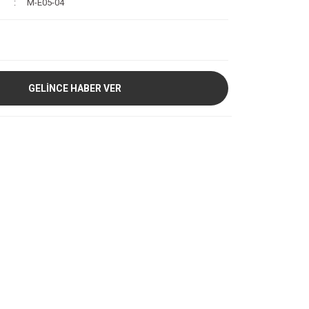
M-E05-04
GELİNCE HABER VER