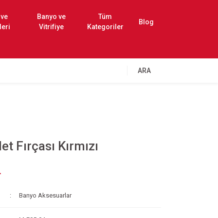
 ve
Banyo ve
Tüm
Blog
leri
Vitrifiye
Kategoriler
ARA
et Fırçası Kırmızı
L
Banyo Aksesuarlar