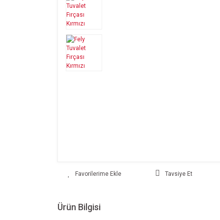
Tavsiye Et
Ürün Bilgisi