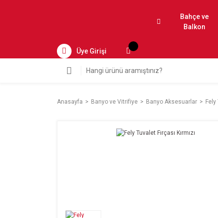
Bahçe ve
Balkon
Üye Girişi
Anasayfa
Banyo ve Vitrifiye
Banyo Aksesuarlar
Fely