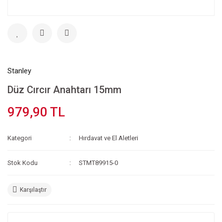
Stanley
Düz Cırcır Anahtarı 15mm
979,90 TL
Kategori
Hırdavat ve El Aletleri
Stok Kodu
STMT89915-0
Karşılaştır