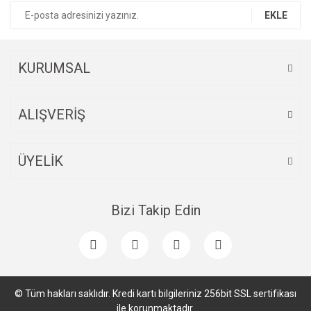
EKLE
KURUMSAL
ALIŞVERİŞ
ÜYELİK
Bizi Takip Edin
© Tüm hakları saklıdır. Kredi kartı bilgileriniz 256bit SSL sertifikası
ile korunmaktadır.