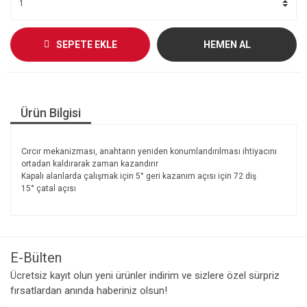
SEPETE EKLE
HEMEN AL
Ürün Bilgisi
Cırcır mekanizması, anahtarın yeniden konumlandırılması ihtiyacını
ortadan kaldırarak zaman kazandırır
Kapalı alanlarda çalışmak için 5° geri kazanım açısı için 72 diş
15° çatal açısı
E-Bülten
Ücretsiz kayıt olun yeni ürünler indirim ve sizlere özel sürpriz
fırsatlardan anında haberiniz olsun!