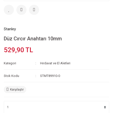
Stanley
Düz Cırcır Anahtarı 10mm
529,90 TL
Kategori
Hırdavat ve El Aletleri
Stok Kodu
STMT89910-0
Karşılaştır