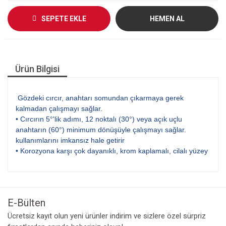
SEPETE EKLE
HEMEN AL
Ürün Bilgisi
Gözdeki cırcır, anahtarı somundan çıkarmaya gerek
kalmadan çalışmayı sağlar.
• Cırcırın 5°'lik adımı, 12 noktalı (30°) veya açık uçlu
anahtarın (60°) minimum dönüşüyle ​​çalışmayı sağlar.
kullanımlarını imkansız hale getirir
• Korozyona karşı çok dayanıklı, krom kaplamalı, cilalı yüzey
E-Bülten
Ücretsiz kayıt olun yeni ürünler indirim ve sizlere özel sürpriz