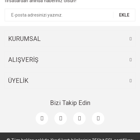
fırsatlardan anında haberiniz olsun!
EKLE
KURUMSAL
ALIŞVERİŞ
ÜYELİK
Bizi Takip Edin