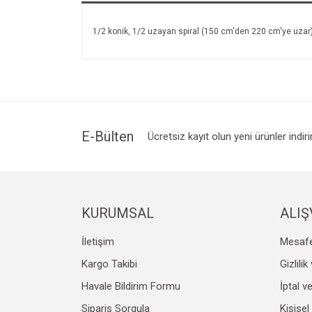
1/2 konik, 1/2 uzayan spiral (150 cm'den 220 cm'ye uzar) 
E-Bülten
Ücretsiz kayıt olun yeni ürünler indir
KURUMSAL
ALIŞ
İletişim
Mesafe
Kargo Takibi
Gizlili
Havale Bildirim Formu
İptal v
Sipariş Sorgula
Kişisel