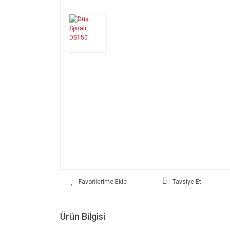
Tavsiye Et
Ürün Bilgisi