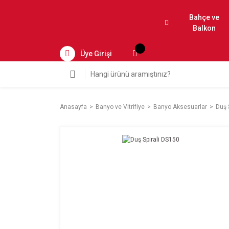
Bahçe ve
Balkon
Üye Girişi
Anasayfa
Banyo ve Vitrifiye
Banyo Aksesuarlar
Duş 