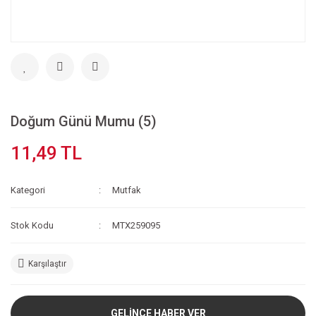
Doğum Günü Mumu (5)
11,49 TL
Kategori
Mutfak
Stok Kodu
MTX259095
Karşılaştır
GELİNCE HABER VER