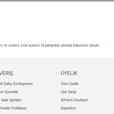
im ve sizlere özel sürpriz fırsatlardan anında haberiniz olsun!
VERİŞ
ÜYELİK
li Satış Sözleşmesi
Yeni Üyelik
k ve Güvenlik
Üye Girişi
e İade Şartları
Şifremi Unuttum
 Veriler Politikası
Sepetiniz