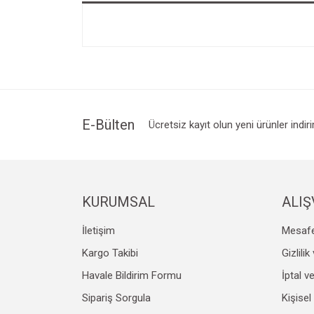
E-Bülten
Ücretsiz kayıt olun yeni ürünler indir
KURUMSAL
ALIŞ
İletişim
Mesafe
Kargo Takibi
Gizlili
Havale Bildirim Formu
İptal v
Sipariş Sorgula
Kişisel