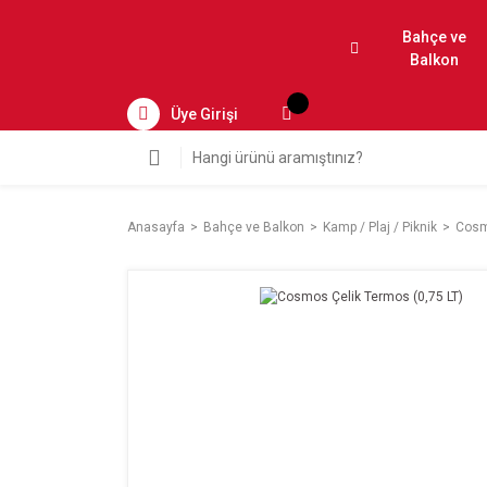
Bahçe ve
Balkon
Üye Girişi
Anasayfa
Bahçe ve Balkon
Kamp / Plaj / Piknik
Cosm