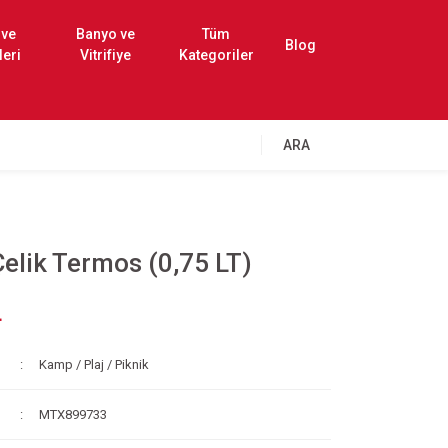
 ve
Banyo ve
Tüm
Blog
leri
Vitrifiye
Kategoriler
ARA
lik Termos (0,75 LT)
L
Kamp / Plaj / Piknik
MTX899733