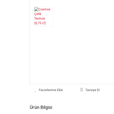
Tavsiye Et
Ürün Bilgisi