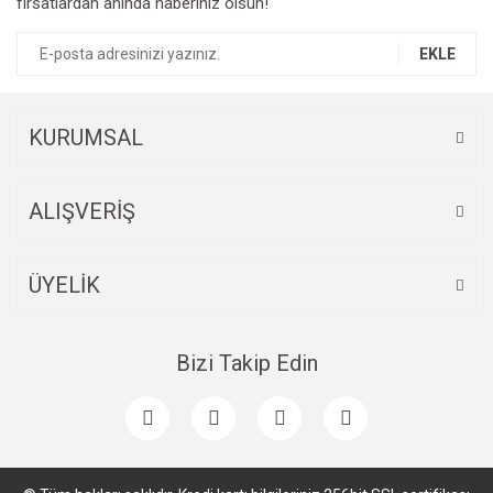
fırsatlardan anında haberiniz olsun!
EKLE
KURUMSAL
ALIŞVERİŞ
ÜYELİK
Bizi Takip Edin