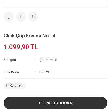
Click Çöp Kovası No : 4
1.099,90 TL
Kategori
Çöp Kovaları
Stok Kodu
BO843
Karşılaştır
GELİNCE HABER VER