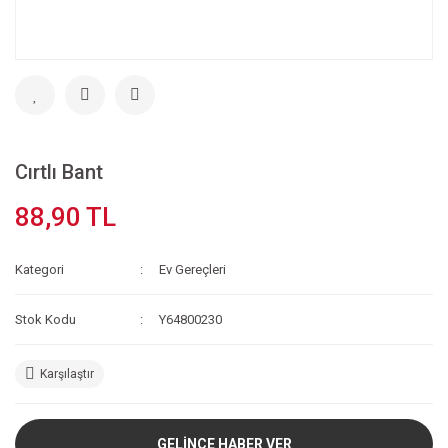
Cırtlı Bant
88,90 TL
Kategori
Ev Gereçleri
Stok Kodu
Y64800230
Karşılaştır
GELİNCE HABER VER