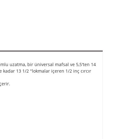
yumlu uzatma, bir üniversal mafsal ve 5,5'ten 14
 kadar 13 1/2 "lokmalar içeren 1/2 inç cırcır
çerir.