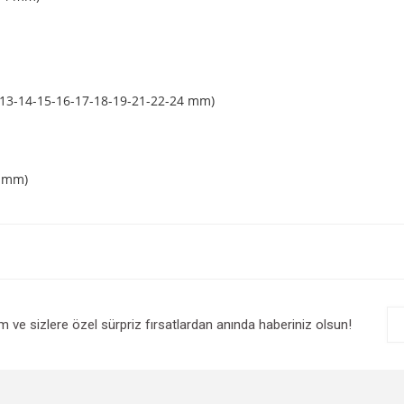
-13-14-15-16-17-18-19-21-22-24 mm)
9 mm)
im ve sizlere özel sürpriz fırsatlardan anında haberiniz olsun!