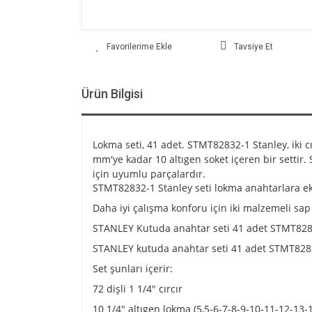
Tavsiye Et
Ürün Bilgisi
Lokma seti, 41 adet.
STMT82832-1 Stanley, iki cı
mm'ye kadar 10 altıgen soket içeren bir settir.
için uyumlu parçalardır.
STMT82832-1 Stanley seti lokma anahtarlara ek ol
Daha iyi çalışma konforu için iki malzemeli sap
STANLEY Kutuda anahtar seti 41 adet STMT828
STANLEY kutuda anahtar seti 41 adet STMT82
Set şunları içerir:
72 dişli 1 1/4" cırcır
10 1/4" altıgen lokma (5,5-6-7-8-9-10-11-12-13