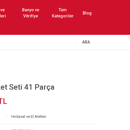
 ve
Banyo ve
Tüm
Blog
leri
Vitrifiye
Kategoriler
ARA
ket Seti 41 Parça
TL
Hırdavat ve El Aletleri