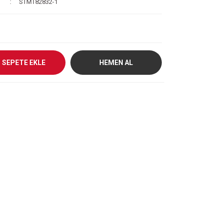
STMT82832-1
SEPETE EKLE
HEMEN AL