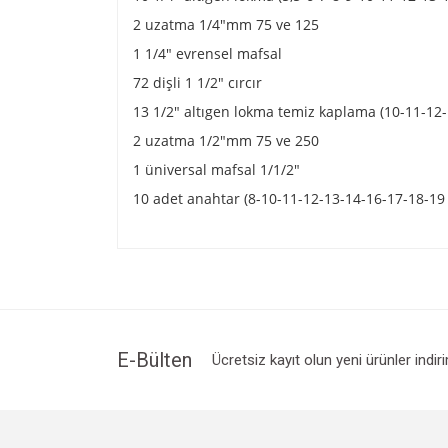
2 uzatma 1/4"mm 75 ve 125
1 1/4" evrensel mafsal
72 dişli 1 1/2" cırcır
13 1/2" altıgen lokma temiz kaplama (10-11-12
2 uzatma 1/2"mm 75 ve 250
1 üniversal mafsal 1/1/2"
10 adet anahtar (8-10-11-12-13-14-16-17-18-1
E-Bülten
Ücretsiz kayıt olun yeni ürünler indir