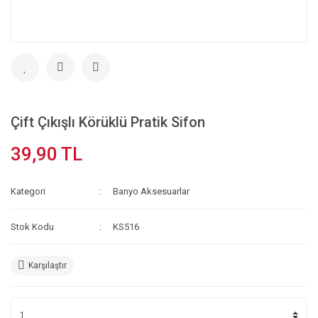
Çift Çıkışlı Körüklü Pratik Sifon
39,90 TL
Kategori
Banyo Aksesuarlar
Stok Kodu
KS516
Karşılaştır