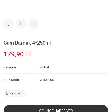
Cam Bardak 4*250ml
179,90 TL
Kategori
Mutfak
Stok Kodu
YE5000060
Karşılaştır
GELİNCE HABER VER