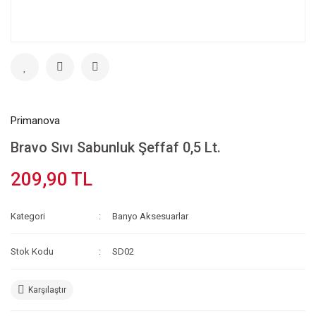
Primanova
Bravo Sıvı Sabunluk Şeffaf 0,5 Lt.
209,90 TL
Kategori
Banyo Aksesuarlar
Stok Kodu
SD02
Karşılaştır