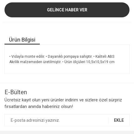
GELİNCE HABER VER
Ürün Bilgisi
• Vidayla monte edilir. • Dayanıklı pompaya sahiptir. • Kaliteli ABS
Akrilik malzemeden üretilmiştir. • Ürün ölçüleri 10,5x10,5x19 cm
E-Bülten
Ücretsiz kayıt olun yeni ürünler indirim ve sizlere özel sürpriz
fırsatlardan anında haberiniz olsun!
EKLE