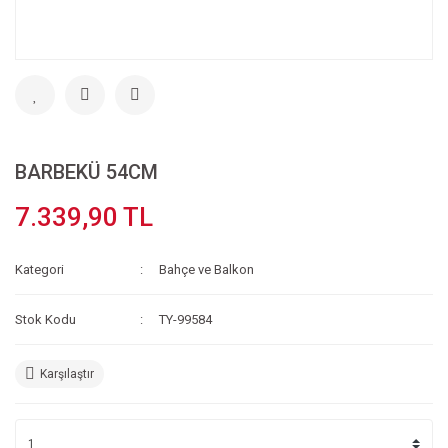
BARBEKÜ 54CM
7.339,90 TL
Kategori
Bahçe ve Balkon
Stok Kodu
TY-99584
Karşılaştır