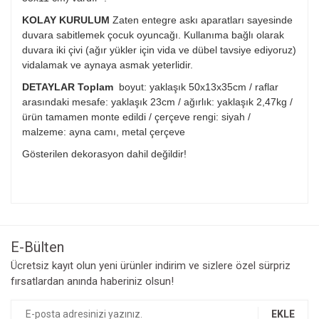
KOLAY KURULUM
Zaten entegre askı aparatları sayesinde
duvara sabitlemek çocuk oyuncağı. Kullanıma bağlı olarak
duvara iki çivi (ağır yükler için vida ve dübel tavsiye ediyoruz)
vidalamak ve aynaya asmak yeterlidir.
DETAYLAR Toplam
boyut: yaklaşık 50x13x35cm / raflar
arasındaki mesafe: yaklaşık 23cm / ağırlık: yaklaşık 2,47kg /
ürün tamamen monte edildi / çerçeve rengi: siyah /
malzeme: ayna camı, metal çerçeve
Gösterilen dekorasyon dahil değildir!
E-Bülten
Ücretsiz kayıt olun yeni ürünler indirim ve sizlere özel sürpriz
fırsatlardan anında haberiniz olsun!
EKLE