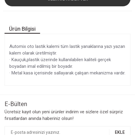
Ürün Bilgisi
Automix oto lastik kalemi tüm lastik yanaklarına yazı yazan
kalem olarak üretilmiştir.
· Kauçuk,plastik üzerinde kullanılabilen kaliteli gerçek
boyadan imal edilmiş bir boyadır.
· Metal kasa içerisinde sallayarak çalışan mekanizma vardır.
E-Bülten
Ücretsiz kayıt olun yeni ürünler indirim ve sizlere özel sürpriz
fırsatlardan anında haberiniz olsun!
EKLE