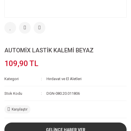
AUTOMİX LASTİK KALEMİ BEYAZ
109,90 TL
Kategori
Hırdavat ve El Aletleri
Stok Kodu
DGN-080.20.011806
Karşılaştır
GELİNCE HABER VER