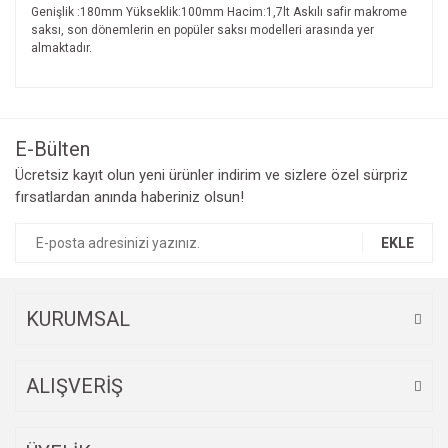
Genişlik :180mm Yükseklik:100mm Hacim:1,7lt Askılı safir makrome
saksı, son dönemlerin en popüler saksı modelleri arasında yer
almaktadır.
E-Bülten
Ücretsiz kayıt olun yeni ürünler indirim ve sizlere özel sürpriz
fırsatlardan anında haberiniz olsun!
EKLE
KURUMSAL
ALIŞVERİŞ