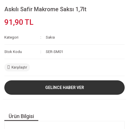
Askılı Safir Makrome Saksı 1,7lt
91,90 TL
Kategori
Saksı
Stok Kodu
SER-SM01
Karşılaştır
GELİNCE HABER VER
Ürün Bilgisi