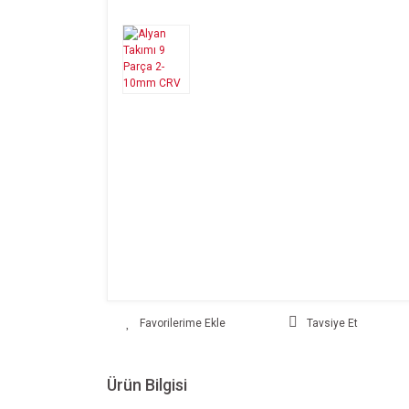
Tavsiye Et
Ürün Bilgisi