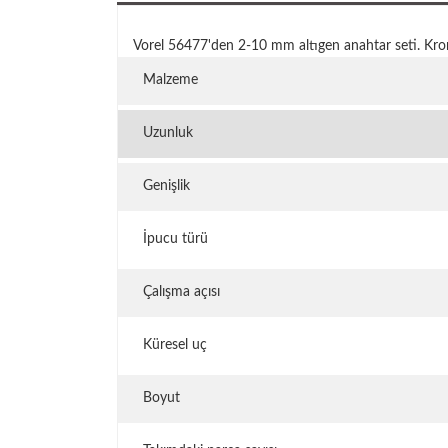
Vorel 56477'den 2-10 mm altıgen anahtar seti. Kro
Malzeme
Uzunluk
Genişlik
İpucu türü
Çalışma açısı
Küresel uç
Boyut