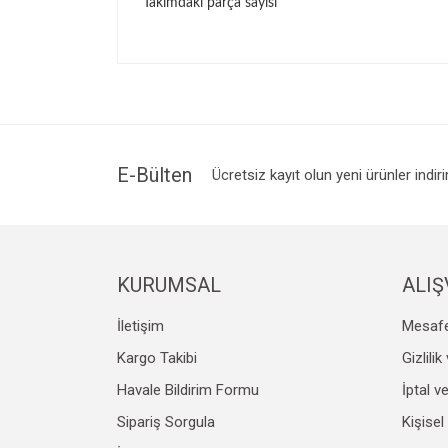
Takımdaki parça sayısı
E-Bülten
Ücretsiz kayıt olun yeni ürünler indir
KURUMSAL
ALIŞ
İletişim
Mesafe
Kargo Takibi
Gizlili
Havale Bildirim Formu
İptal v
Sipariş Sorgula
Kişisel