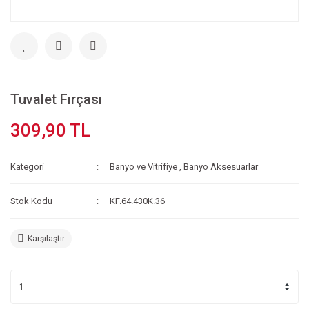
Tuvalet Fırçası
309,90 TL
Kategori
Banyo ve Vitrifiye
,
Banyo Aksesuarlar
Stok Kodu
KF.64.430K.36
Karşılaştır