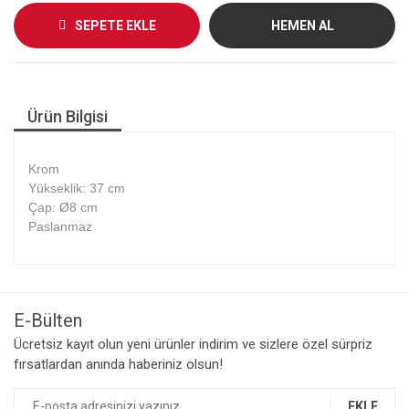
SEPETE EKLE
HEMEN AL
Ürün Bilgisi
Krom
Yükseklik: 37 cm
Çap: Ø8 cm
Paslanmaz
E-Bülten
Ücretsiz kayıt olun yeni ürünler indirim ve sizlere özel sürpriz
fırsatlardan anında haberiniz olsun!
EKLE