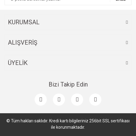
KURUMSAL
ALIŞVERİŞ
ÜYELİK
Bizi Takip Edin
© Tüm hakları saklıdır. Kredi kartı bilgileriniz 256bit SSL sertifikası
ile korunmaktadır.