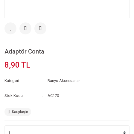
Adaptör Conta
8,90 TL
Kategori
Banyo Aksesuarlar
Stok Kodu
AC170
Karşılaştır