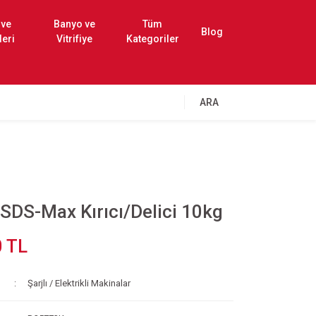
 ve
Banyo ve
Tüm
Blog
leri
Vitrifiye
Kategoriler
ARA
DS-Max Kırıcı/Delici 10kg
0 TL
Şarjlı / Elektrikli Makinalar