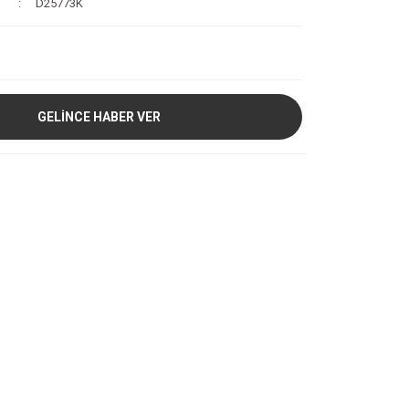
D25773K
GELİNCE HABER VER