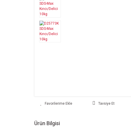
Tavsiye Et
Ürün Bilgisi