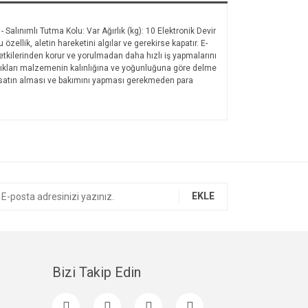
lınımlı Tutma Kolu: Var Ağırlık (kg): 10 Elektronik Devir
llik, aletin hareketini algılar ve gerekirse kapatır. E-
tkilerinden korur ve yorulmadan daha hızlı iş yapmalarını
ıştıkları malzemenin kalınlığına ve yoğunluğuna göre delme
let satın alması ve bakımını yapması gerekmeden para
EKLE
Bizi Takip Edin