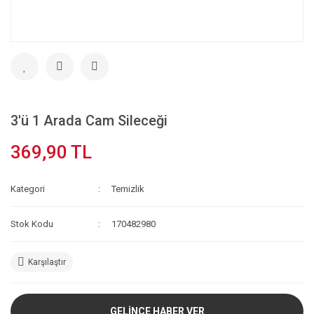
3'ü 1 Arada Cam Sileceği
369,90 TL
Kategori
Temizlik
Stok Kodu
170482980
Karşılaştır
GELİNCE HABER VER