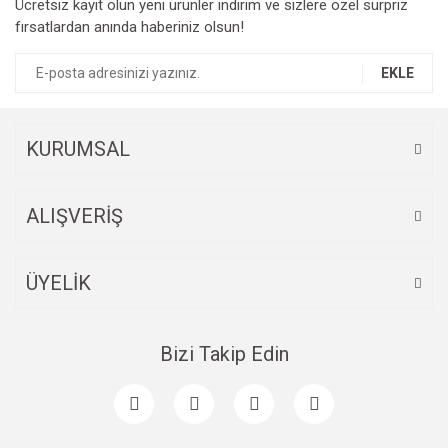
Ücretsiz kayıt olun yeni ürünler indirim ve sizlere özel sürpriz
fırsatlardan anında haberiniz olsun!
EKLE
KURUMSAL
ALIŞVERİŞ
ÜYELİK
Bizi Takip Edin