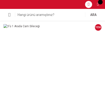
ARA
YENİ