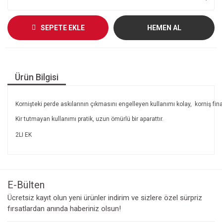
SEPETE EKLE
HEMEN AL
Ürün Bilgisi
Kornişteki perde askılarının çıkmasını engelleyen kullanımı kolay, korniş fina
Kir tutmayan kullanımı pratik, uzun ömürlü bir aparattır.
2LI EK
E-Bülten
Ücretsiz kayıt olun yeni ürünler indirim ve sizlere özel sürpriz
fırsatlardan anında haberiniz olsun!