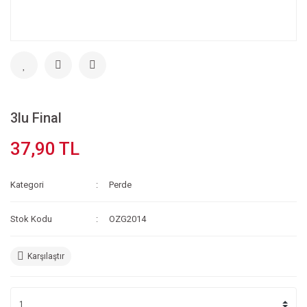
3lu Final
37,90 TL
Kategori
Perde
Stok Kodu
OZG2014
Karşılaştır