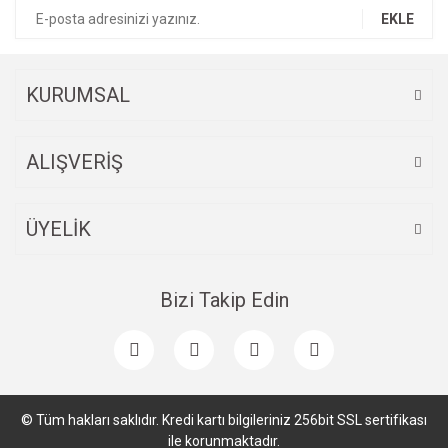
EKLE
KURUMSAL
ALIŞVERİŞ
ÜYELİK
Bizi Takip Edin
© Tüm hakları saklıdır. Kredi kartı bilgileriniz 256bit SSL sertifikası
ile korunmaktadır.