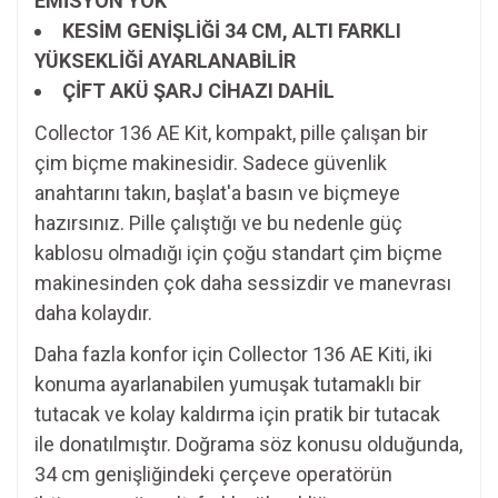
EMİSYON YOK
KESİM GENİŞLİĞİ 34 CM, ALTI FARKLI
YÜKSEKLİĞİ AYARLANABİLİR
ÇİFT AKÜ ŞARJ CİHAZI DAHİL
Collector 136 AE Kit, kompakt, pille çalışan bir
çim biçme makinesidir. Sadece güvenlik
anahtarını takın, başlat'a basın ve biçmeye
hazırsınız. Pille çalıştığı ve bu nedenle güç
kablosu olmadığı için çoğu standart çim biçme
makinesinden çok daha sessizdir ve manevrası
daha kolaydır.
Daha fazla konfor için Collector 136 AE Kiti, iki
konuma ayarlanabilen yumuşak tutamaklı bir
tutacak ve kolay kaldırma için pratik bir tutacak
ile donatılmıştır. Doğrama söz konusu olduğunda,
34 cm genişliğindeki çerçeve operatörün