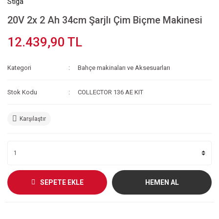
Stiga
20V 2x 2 Ah 34cm Şarjlı Çim Biçme Makinesi
12.439,90 TL
Kategori
Bahçe makinaları ve Aksesuarları
Stok Kodu
COLLECTOR 136 AE KIT
Karşılaştır
SEPETE EKLE
HEMEN AL