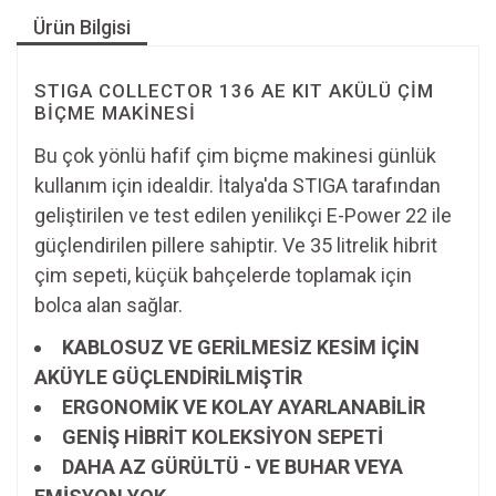
Ürün Bilgisi
STIGA COLLECTOR 136 AE KIT AKÜLÜ ÇİM
BİÇME MAKİNESİ
Bu çok yönlü hafif çim biçme makinesi günlük
kullanım için idealdir. İtalya'da STIGA tarafından
geliştirilen ve test edilen yenilikçi E-Power 22 ile
güçlendirilen pillere sahiptir. Ve 35 litrelik hibrit
çim sepeti, küçük bahçelerde toplamak için
bolca alan sağlar.
KABLOSUZ VE GERİLMESİZ KESİM İÇİN
AKÜYLE GÜÇLENDİRİLMİŞTİR
ERGONOMİK VE KOLAY AYARLANABİLİR
GENİŞ HİBRİT KOLEKSİYON SEPETİ
DAHA AZ GÜRÜLTÜ - VE BUHAR VEYA