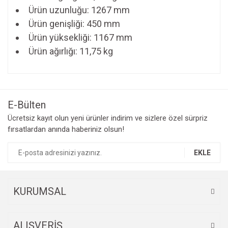
Ürün uzunluğu: 1267 mm
Ürün genişliği: 450 mm
Ürün yüksekliği: 1167 mm
Ürün ağırlığı: 11,75 kg
E-Bülten
Ücretsiz kayıt olun yeni ürünler indirim ve sizlere özel sürpriz
fırsatlardan anında haberiniz olsun!
EKLE
KURUMSAL
ALIŞVERİŞ